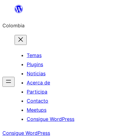
Saltar
al
Colombia
contenido
Temas
Plugins
Noticias
Acerca de
Participa
Contacto
Meetups
Consigue WordPress
Consigue WordPress