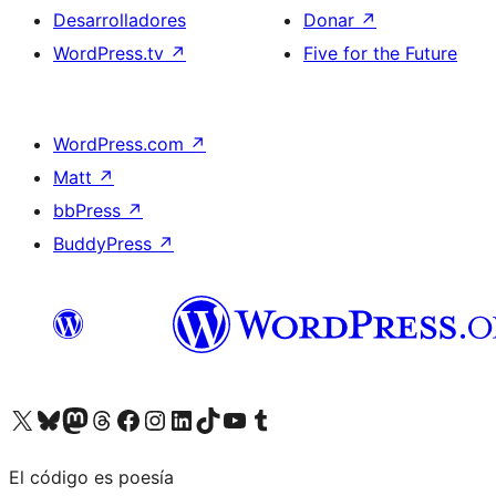
Desarrolladores
Donar
↗
WordPress.tv
↗
Five for the Future
WordPress.com
↗
Matt
↗
bbPress
↗
BuddyPress
↗
Visita nuestra cuenta de X (anteriormente Twitter)
Visita nuestra cuenta de Bluesky
Visita nuestra cuenta de Mastodon
Visita nuestra cuenta de Threads
Visita nuestra página de Facebook
Visita nuestra cuenta de Instagram
Visita nuestra cuenta de LinkedIn
Visita nuestra cuenta de TikTok
Visita nuestro canal de YouTube
Visita nuestra cuenta de Tumblr
El código es poesía