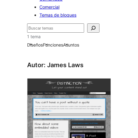
Comercial
Temas de bloques
Buscar
1 tema
Diseños
Funciones
Asuntos
Autor: James Laws