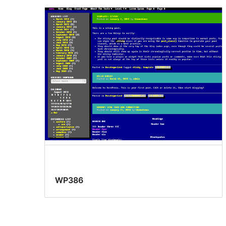
WP386