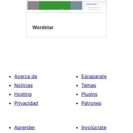
Wordstar
Acerca de
Escaparate
Noticias
Temas
Hosting
Plugins
Privacidad
Patrones
Aprender
Involúcrate