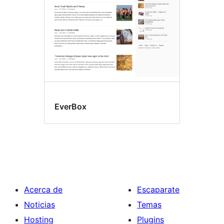
EverBox
Acerca de
Escaparate
Noticias
Temas
Hosting
Plugins