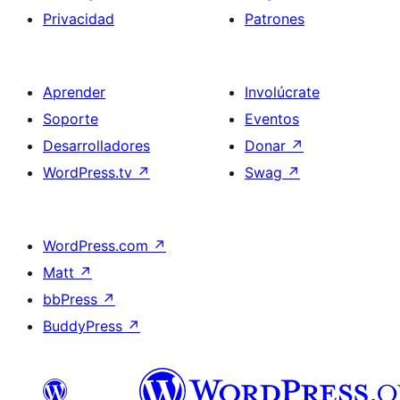
Privacidad
Patrones
Aprender
Involúcrate
Soporte
Eventos
Desarrolladores
Donar
↗
WordPress.tv
↗
Swag
↗
WordPress.com
↗
Matt
↗
bbPress
↗
BuddyPress
↗