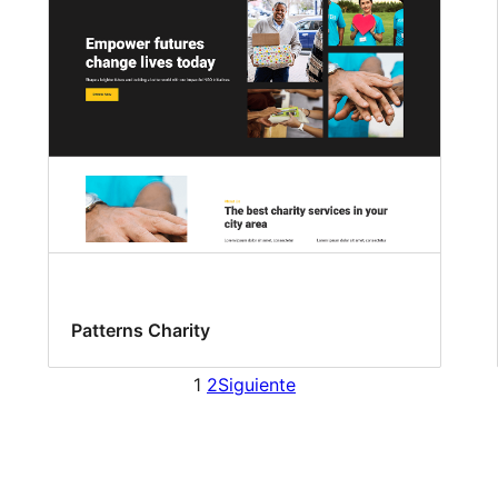
Patterns Charity
1
2
Siguiente