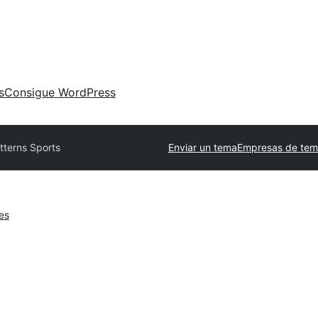
s
Consigue WordPress
tterns Sports
Enviar un tema
Empresas de tem
es