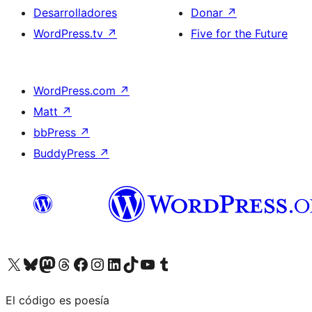
Desarrolladores
Donar
↗
WordPress.tv
↗
Five for the Future
WordPress.com
↗
Matt
↗
bbPress
↗
BuddyPress
↗
Visita nuestra cuenta de X (anteriormente Twitter)
Visita nuestra cuenta de Bluesky
Visita nuestra cuenta de Mastodon
Visita nuestra cuenta de Threads
Visita nuestra página de Facebook
Visita nuestra cuenta de Instagram
Visita nuestra cuenta de LinkedIn
Visita nuestra cuenta de TikTok
Visita nuestro canal de YouTube
Visita nuestra cuenta de Tumblr
El código es poesía