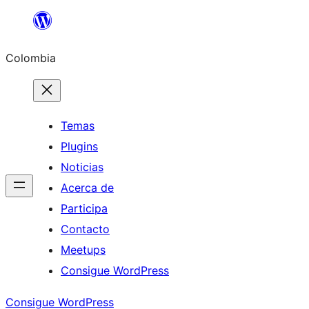
Saltar
al
Colombia
contenido
Temas
Plugins
Noticias
Acerca de
Participa
Contacto
Meetups
Consigue WordPress
Consigue WordPress