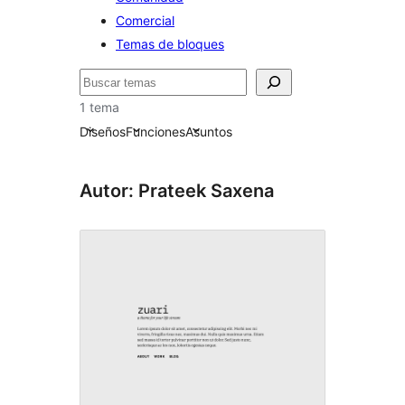
Comercial
Temas de bloques
Buscar
1 tema
Diseños
Funciones
Asuntos
Autor: Prateek Saxena