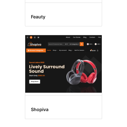
Feauty
Shopiva