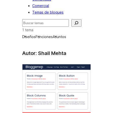
Comercial
Temas de bloques
Buscar
1 tema
Diseños
Funciones
Asuntos
Autor: Shail Mehta