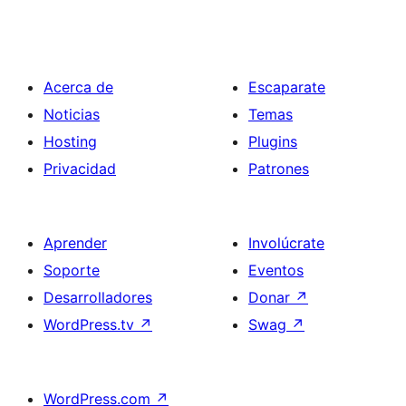
Acerca de
Escaparate
Noticias
Temas
Hosting
Plugins
Privacidad
Patrones
Aprender
Involúcrate
Soporte
Eventos
Desarrolladores
Donar
↗
WordPress.tv
↗
Swag
↗
WordPress.com
↗