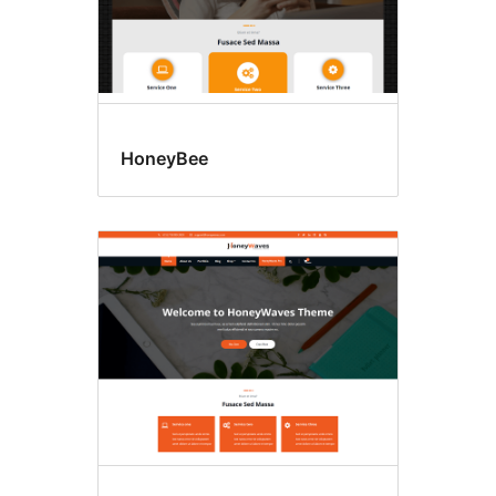
HoneyBee