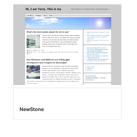
NewStone