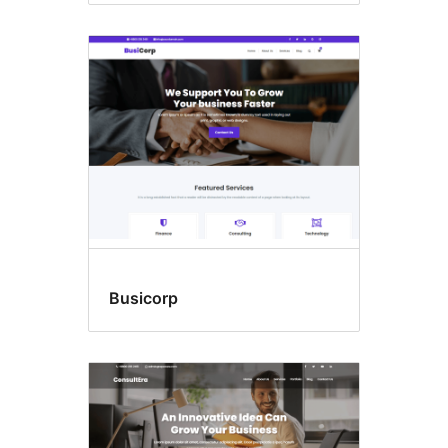
Busicorp