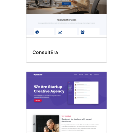
ConsultEra