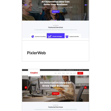
PixlerWeb