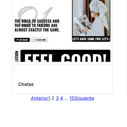
Chetas
Anterior
1
2
3
4
…
15
Siguiente