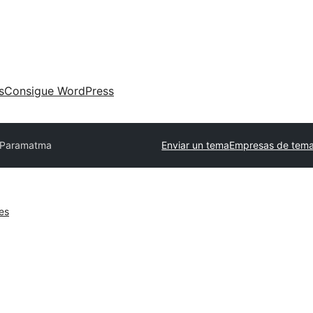
s
Consigue WordPress
Paramatma
Enviar un tema
Empresas de tema
es