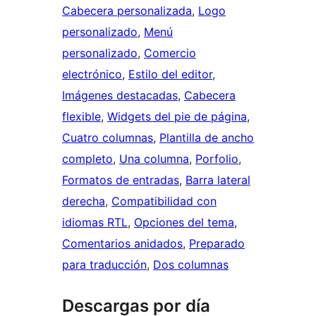
Cabecera personalizada
, 
Logo
personalizado
, 
Menú
personalizado
, 
Comercio
electrónico
, 
Estilo del editor
, 
Imágenes destacadas
, 
Cabecera
flexible
, 
Widgets del pie de página
, 
Cuatro columnas
, 
Plantilla de ancho
completo
, 
Una columna
, 
Porfolio
, 
Formatos de entradas
, 
Barra lateral
derecha
, 
Compatibilidad con
idiomas RTL
, 
Opciones del tema
, 
Comentarios anidados
, 
Preparado
para traducción
, 
Dos columnas
Descargas por día