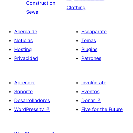
Construction
Clothing
Sewa
Acerca de
Escaparate
Noticias
Temas
Hosting
Plugins
Privacidad
Patrones
Aprender
Involúcrate
Soporte
Eventos
Desarrolladores
Donar
↗
WordPress.tv
↗
Five for the Future