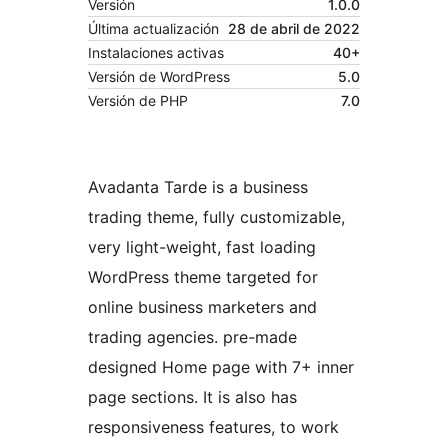
Versión
1.0.0
Última actualización
28 de abril de 2022
Instalaciones activas
40+
Versión de WordPress
5.0
Versión de PHP
7.0
Avadanta Tarde is a business
trading theme, fully customizable,
very light-weight, fast loading
WordPress theme targeted for
online business marketers and
trading agencies. pre-made
designed Home page with 7+ inner
page sections. It is also has
responsiveness features, to work