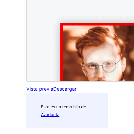
Vista previa
Descargar
Este es un tema hijo de
Avadanta
.