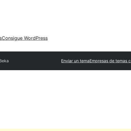
s
Consigue WordPress
Beka
Enviar un tema
Empresas de temas c