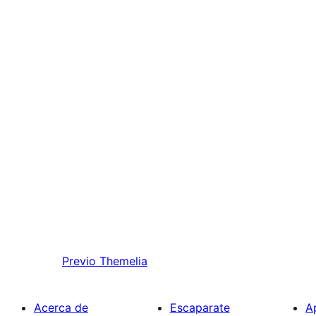
Previo
Themelia
Acerca de
Escaparate
A