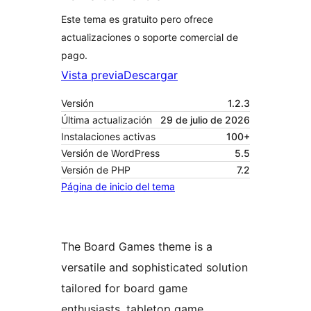
Este tema es gratuito pero ofrece
actualizaciones o soporte comercial de
pago.
Vista previa
Descargar
Versión
1.2.3
Última actualización
29 de julio de 2026
Instalaciones activas
100+
Versión de WordPress
5.5
Versión de PHP
7.2
Página de inicio del tema
The Board Games theme is a
versatile and sophisticated solution
tailored for board game
enthusiasts, tabletop game