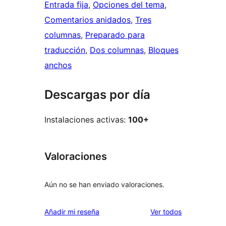
Entrada fija
, 
Opciones del tema
, 
Comentarios anidados
, 
Tres
columnas
, 
Preparado para
traducción
, 
Dos columnas
, 
Bloques
anchos
Descargas por día
Instalaciones activas:
100+
Valoraciones
Aún no se han enviado valoraciones.
los
Añadir mi reseña
Ver todos
comentarios