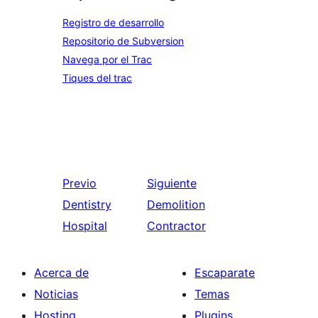
Registro de desarrollo
Repositorio de Subversion
Navega por el Trac
Tiques del trac
Previo
Siguiente
Dentistry
Demolition
Hospital
Contractor
Acerca de
Escaparate
Noticias
Temas
Hosting
Plugins