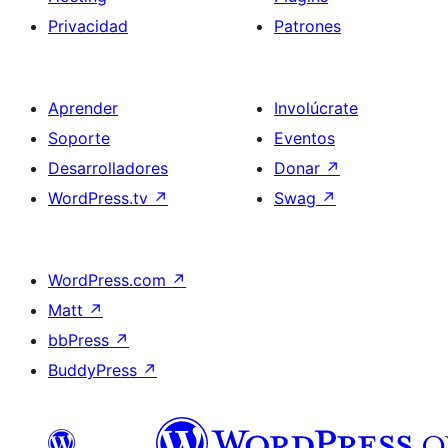
Privacidad
Patrones
Aprender
Involúcrate
Soporte
Eventos
Desarrolladores
Donar
↗
WordPress.tv
↗
Swag
↗
WordPress.com
↗
Matt
↗
bbPress
↗
BuddyPress
↗