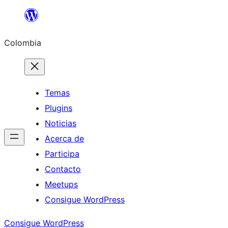
Saltar
al
Colombia
contenido
Temas
Plugins
Noticias
Acerca de
Participa
Contacto
Meetups
Consigue WordPress
Consigue WordPress