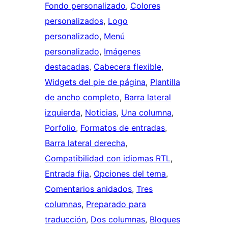
Fondo personalizado
, 
Colores
personalizados
, 
Logo
personalizado
, 
Menú
personalizado
, 
Imágenes
destacadas
, 
Cabecera flexible
, 
Widgets del pie de página
, 
Plantilla
de ancho completo
, 
Barra lateral
izquierda
, 
Noticias
, 
Una columna
, 
Porfolio
, 
Formatos de entradas
, 
Barra lateral derecha
, 
Compatibilidad con idiomas RTL
, 
Entrada fija
, 
Opciones del tema
, 
Comentarios anidados
, 
Tres
columnas
, 
Preparado para
traducción
, 
Dos columnas
, 
Bloques