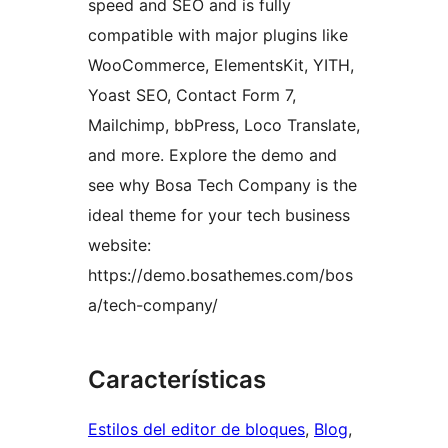
speed and SEO and is fully
compatible with major plugins like
WooCommerce, ElementsKit, YITH,
Yoast SEO, Contact Form 7,
Mailchimp, bbPress, Loco Translate,
and more. Explore the demo and
see why Bosa Tech Company is the
ideal theme for your tech business
website:
https://demo.bosathemes.com/bos
a/tech-company/
Características
Estilos del editor de bloques
, 
Blog
, 