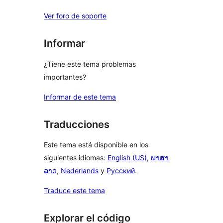
Ver foro de soporte
Informar
¿Tiene este tema problemas
importantes?
Informar de este tema
Traducciones
Este tema está disponible en los
siguientes idiomas:
English (US)
,
ພາສາ
ລາວ
,
Nederlands
y
Русский
.
Traduce este tema
Explorar el código