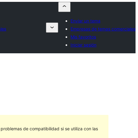
Enviar un tema
les
Empresas de temas comerciales
Mis favoritos
Iniciar sesión
roblemas de compatibilidad si se utiliza con las