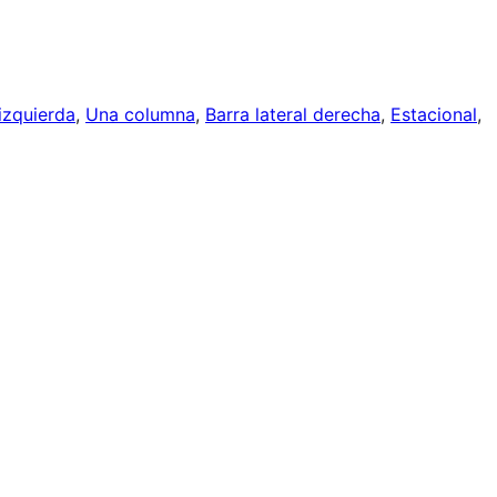
 izquierda
, 
Una columna
, 
Barra lateral derecha
, 
Estacional
, 