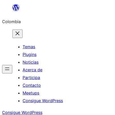
Saltar
al
Colombia
contenido
Temas
Plugins
Noticias
Acerca de
Participa
Contacto
Meetups
Consigue WordPress
Consigue WordPress