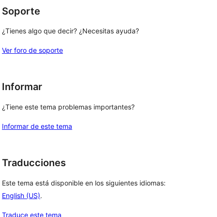
Soporte
¿Tienes algo que decir? ¿Necesitas ayuda?
Ver foro de soporte
Informar
¿Tiene este tema problemas importantes?
Informar de este tema
Traducciones
Este tema está disponible en los siguientes idiomas:
English (US)
.
Traduce este tema