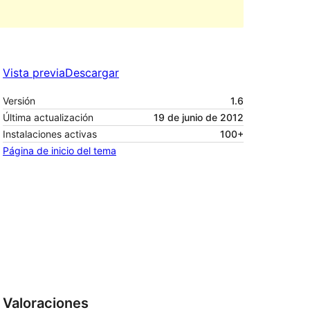
Vista previa
Descargar
Versión
1.6
Última actualización
19 de junio de 2012
Instalaciones activas
100+
Página de inicio del tema
Valoraciones