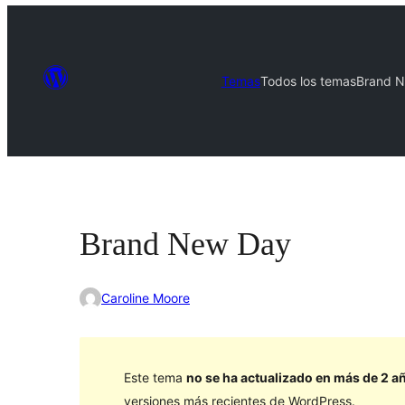
Temas
Todos los temas
Brand 
Brand New Day
Caroline Moore
Este tema
no se ha actualizado en más de 2 a
versiones más recientes de WordPress.