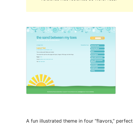
A fun illustrated theme in four “flavors,” perfec