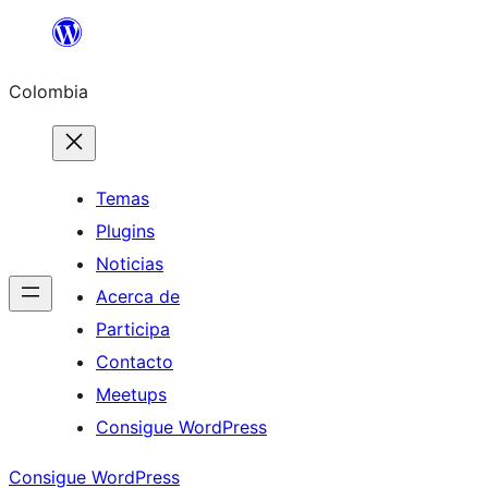
Saltar
al
Colombia
contenido
Temas
Plugins
Noticias
Acerca de
Participa
Contacto
Meetups
Consigue WordPress
Consigue WordPress