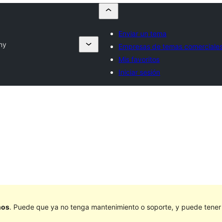
Enviar un tema
ny
Empresas de temas comerciale
Mis favoritos
Iniciar sesión
ños
. Puede que ya no tenga mantenimiento o soporte, y puede tener p