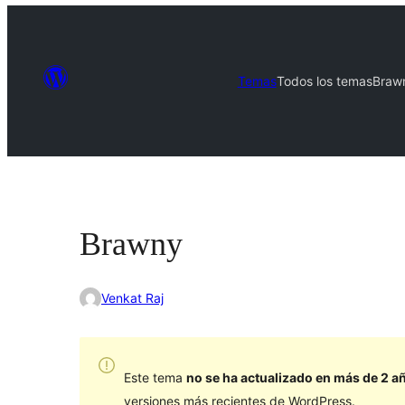
Temas
Todos los temas
Braw
Brawny
Venkat Raj
Este tema
no se ha actualizado en más de 2 a
versiones más recientes de WordPress.