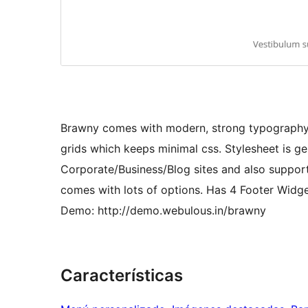
Brawny comes with modern, strong typography 
grids which keeps minimal css. Stylesheet is g
Corporate/Business/Blog sites and also suppo
comes with lots of options. Has 4 Footer Widg
Demo: http://demo.webulous.in/brawny
Características