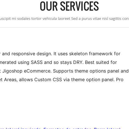
and responsive design. It uses skeleton framework for
enerated using SASS and so stays DRY. Best suited for
rt Jigoshop eCommerce. Supports theme options panel and
et Areas, allows Custom CSS via theme option panel. Pro