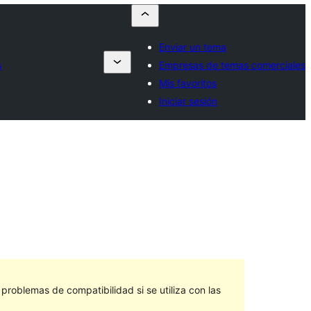
Enviar un tema
s
Empresas de temas comerciales
Mis favoritos
Iniciar sesión
roblemas de compatibilidad si se utiliza con las