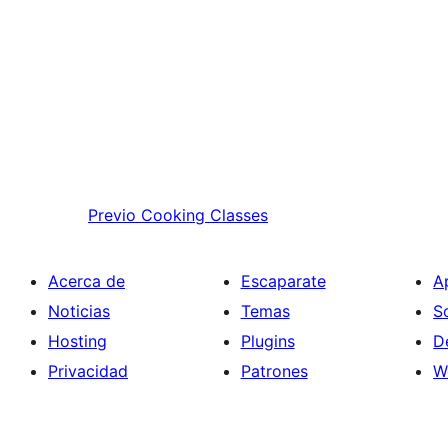
Previo
Cooking Classes
Acerca de
Escaparate
A
Noticias
Temas
S
Hosting
Plugins
D
Privacidad
Patrones
W