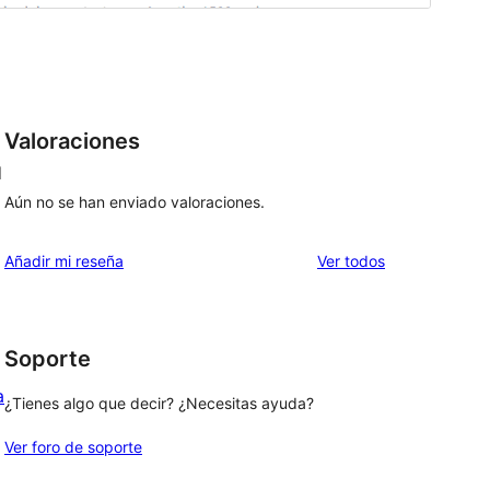
Valoraciones
d
Aún no se han enviado valoraciones.
los
Añadir mi reseña
Ver todos
comentarios
Soporte
a
¿Tienes algo que decir? ¿Necesitas ayuda?
Ver foro de soporte