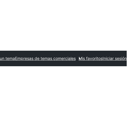
 un tema
Empresas de temas comerciales
Mis favoritos
Iniciar sesión