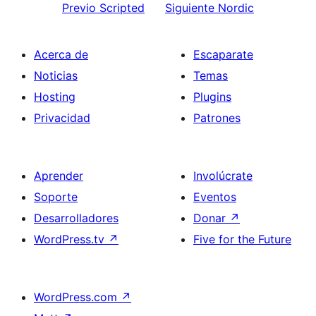
Previo
Scripted
Siguiente
Nordic
Acerca de
Escaparate
Noticias
Temas
Hosting
Plugins
Privacidad
Patrones
Aprender
Involúcrate
Soporte
Eventos
Desarrolladores
Donar
↗
WordPress.tv
↗
Five for the Future
WordPress.com
↗