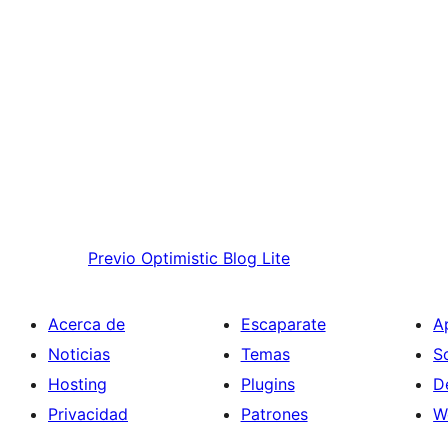
Previo
Optimistic Blog Lite
Acerca de
Escaparate
A
Noticias
Temas
S
Hosting
Plugins
D
Privacidad
Patrones
W