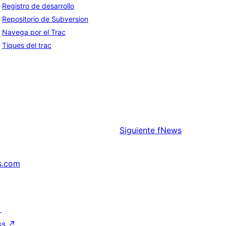
Registro de desarrollo
Repositorio de Subversion
Navega por el Trac
Tiques del trac
Siguiente
fNews
s.com
↗
ss
↗