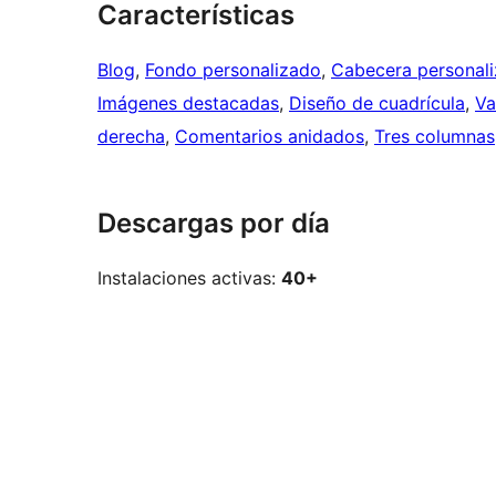
Características
Blog
, 
Fondo personalizado
, 
Cabecera personal
Imágenes destacadas
, 
Diseño de cuadrícula
, 
Va
derecha
, 
Comentarios anidados
, 
Tres columnas
Descargas por día
Instalaciones activas:
40+