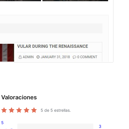
Valoraciones
5
de 5 estrellas.
5
3