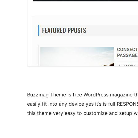
Buzzmag Theme is free WordPress magazine the
easily fit into any device yes it’s is full RESP
this theme very easy to customize and setup wi