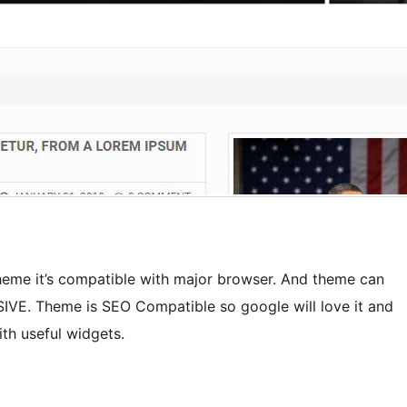
me it’s compatible with major browser. And theme can
ONSIVE. Theme is SEO Compatible so google will love it and
th useful widgets.