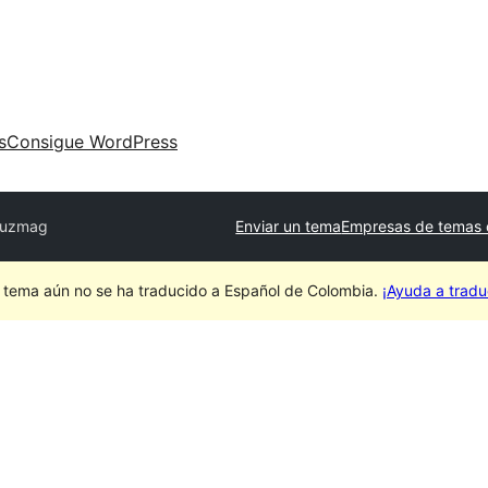
s
Consigue WordPress
uzmag
Enviar un tema
Empresas de temas 
 tema aún no se ha traducido a Español de Colombia.
¡Ayuda a traduc