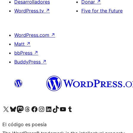
Desarrolladores
Donar
↗
WordPress.tv
↗
Five for the Future
WordPress.com
↗
Matt
↗
bbPress
↗
BuddyPress
↗
Visita nuestra cuenta de X (anteriormente Twitter)
Visita nuestra cuenta de Bluesky
Visita nuestra cuenta de Mastodon
Visita nuestra cuenta de Threads
Visita nuestra página de Facebook
Visita nuestra cuenta de Instagram
Visita nuestra cuenta de LinkedIn
Visita nuestra cuenta de TikTok
Visita nuestro canal de YouTube
Visita nuestra cuenta de Tumblr
El código es poesía