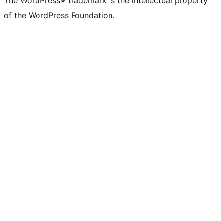
The WordPress® trademark is the intellectual property
of the WordPress Foundation.