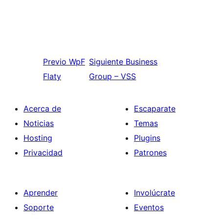
Previo
WpF
Siguiente
Business
Flaty
Group – VSS
Acerca de
Escaparate
Noticias
Temas
Hosting
Plugins
Privacidad
Patrones
Aprender
Involúcrate
Soporte
Eventos