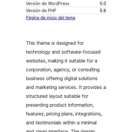
Versión de WordPress
5.0
Versión de PHP
5.6
Página de inicio del tema
This theme is designed for
technology and software-focused
websites, making it suitable for a
corporation, agency, or consulting
business offering digital solutions
and marketing services. It provides a
structured layout suitable for
presenting product information,
features, pricing plans, integrations,
and testimonials within a minimal
and clean interface. The design