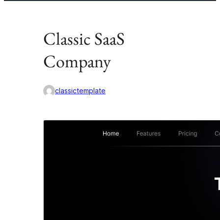
Classic SaaS
Company
classictemplate