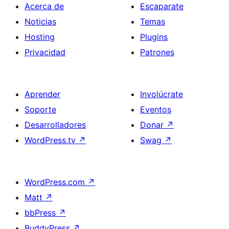
Acerca de
Escaparate
Noticias
Temas
Hosting
Plugins
Privacidad
Patrones
Aprender
Involúcrate
Soporte
Eventos
Desarrolladores
Donar
↗
WordPress.tv
↗
Swag
↗
WordPress.com
↗
Matt
↗
bbPress
↗
BuddyPress
↗