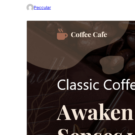
Peccular