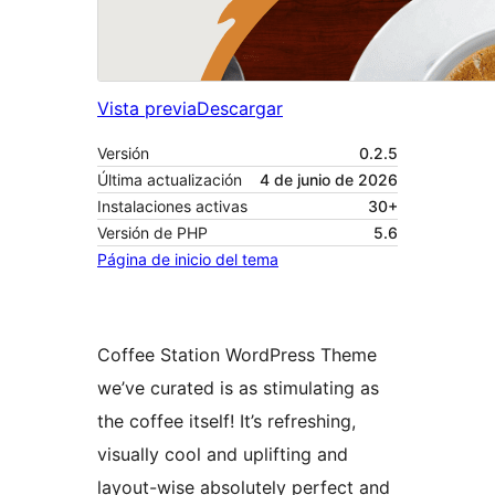
Vista previa
Descargar
Versión
0.2.5
Última actualización
4 de junio de 2026
Instalaciones activas
30+
Versión de PHP
5.6
Página de inicio del tema
Coffee Station WordPress Theme
we’ve curated is as stimulating as
the coffee itself! It’s refreshing,
visually cool and uplifting and
layout-wise absolutely perfect and