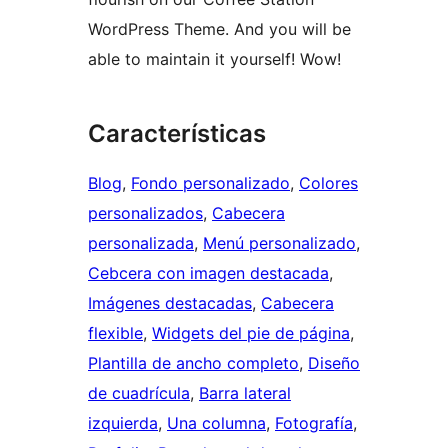
WordPress Theme. And you will be
able to maintain it yourself! Wow!
Características
Blog
, 
Fondo personalizado
, 
Colores
personalizados
, 
Cabecera
personalizada
, 
Menú personalizado
, 
Cebcera con imagen destacada
, 
Imágenes destacadas
, 
Cabecera
flexible
, 
Widgets del pie de página
, 
Plantilla de ancho completo
, 
Diseño
de cuadrícula
, 
Barra lateral
izquierda
, 
Una columna
, 
Fotografía
, 