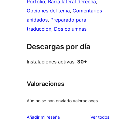
Porfolio
, 
Barra lateral derecha
, 
Opciones del tema
, 
Comentarios
anidados
, 
Preparado para
traducción
, 
Dos columnas
Descargas por día
Instalaciones activas:
30+
Valoraciones
Aún no se han enviado valoraciones.
los
Añadir mi reseña
Ver todos
comentarios