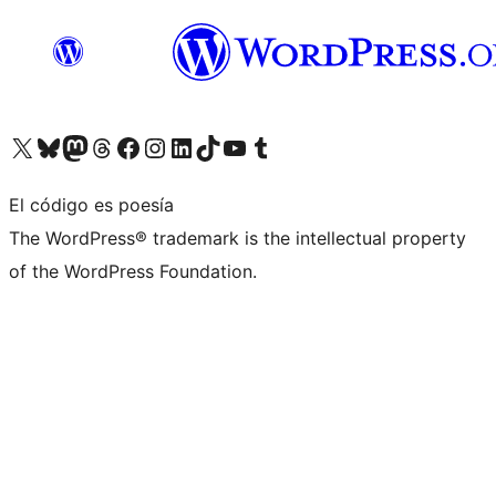
Visita nuestra cuenta de X (anteriormente Twitter)
Visita nuestra cuenta de Bluesky
Visita nuestra cuenta de Mastodon
Visita nuestra cuenta de Threads
Visita nuestra página de Facebook
Visita nuestra cuenta de Instagram
Visita nuestra cuenta de LinkedIn
Visita nuestra cuenta de TikTok
Visita nuestro canal de YouTube
Visita nuestra cuenta de Tumblr
El código es poesía
The WordPress® trademark is the intellectual property
of the WordPress Foundation.