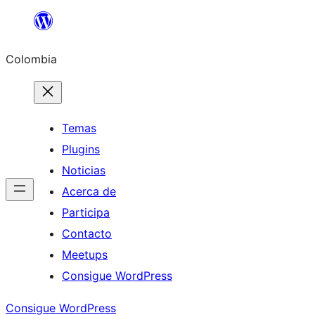
Saltar
al
Colombia
contenido
Temas
Plugins
Noticias
Acerca de
Participa
Contacto
Meetups
Consigue WordPress
Consigue WordPress