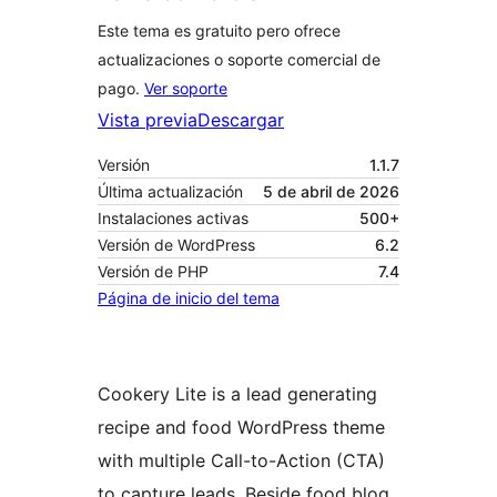
Este tema es gratuito pero ofrece
actualizaciones o soporte comercial de
pago.
Ver soporte
Vista previa
Descargar
Versión
1.1.7
Última actualización
5 de abril de 2026
Instalaciones activas
500+
Versión de WordPress
6.2
Versión de PHP
7.4
Página de inicio del tema
Cookery Lite is a lead generating
recipe and food WordPress theme
with multiple Call-to-Action (CTA)
to capture leads. Beside food blog,