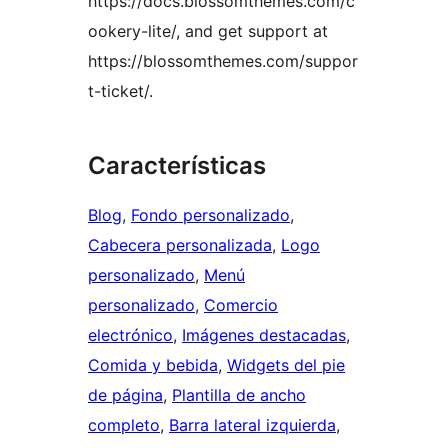
https://docs.blossomthemes.com/c
ookery-lite/, and get support at
https://blossomthemes.com/suppor
t-ticket/.
Características
Blog
, 
Fondo personalizado
, 
Cabecera personalizada
, 
Logo
personalizado
, 
Menú
personalizado
, 
Comercio
electrónico
, 
Imágenes destacadas
, 
Comida y bebida
, 
Widgets del pie
de página
, 
Plantilla de ancho
completo
, 
Barra lateral izquierda
, 