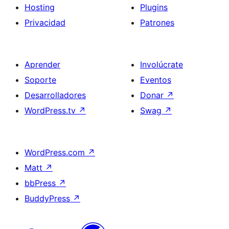
Hosting
Plugins
Privacidad
Patrones
Aprender
Involúcrate
Soporte
Eventos
Desarrolladores
Donar
↗
WordPress.tv
↗
Swag
↗
WordPress.com
↗
Matt
↗
bbPress
↗
BuddyPress
↗