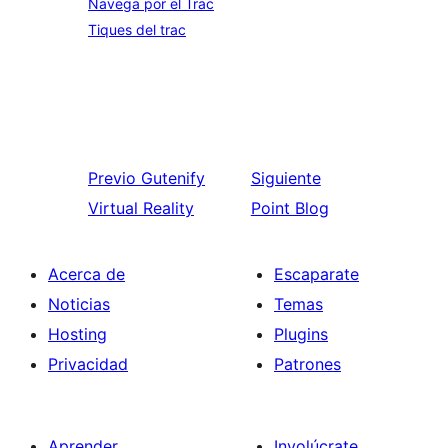
Navega por el Trac
Tiques del trac
Previo
Gutenify
Siguiente
Virtual Reality
Point Blog
Acerca de
Escaparate
Noticias
Temas
Hosting
Plugins
Privacidad
Patrones
Aprender
Involúcrate