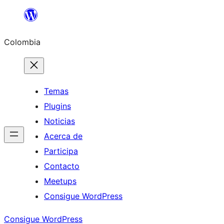
Saltar
al
Colombia
contenido
Temas
Plugins
Noticias
Acerca de
Participa
Contacto
Meetups
Consigue WordPress
Consigue WordPress