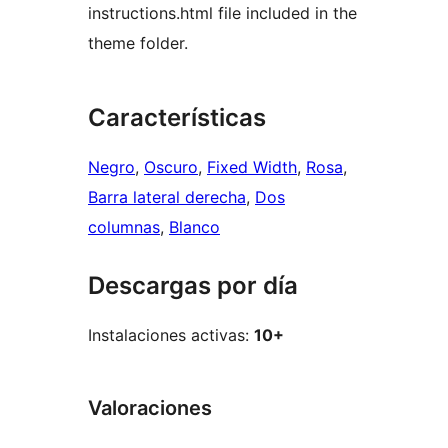
instructions.html file included in the
theme folder.
Características
Negro
, 
Oscuro
, 
Fixed Width
, 
Rosa
, 
Barra lateral derecha
, 
Dos
columnas
, 
Blanco
Descargas por día
Instalaciones activas:
10+
Valoraciones