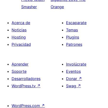
Smasher
Orange
Acerca de
Escaparate
Noticias
Temas
Hosting
Plugins
Privacidad
Patrones
Aprender
Involúcrate
Soporte
Eventos
Desarrolladores
Donar
↗
WordPress.tv
↗
Swag
↗
WordPress.com
↗