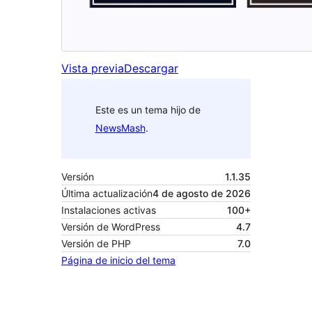
Vista previa
Descargar
Este es un tema hijo de
NewsMash
.
Versión
1.1.35
Última actualización
4 de agosto de 2026
Instalaciones activas
100+
Versión de WordPress
4.7
Versión de PHP
7.0
Página de inicio del tema