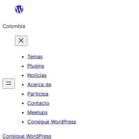
Saltar
al
Colombia
contenido
Temas
Plugins
Noticias
Acerca de
Participa
Contacto
Meetups
Consigue WordPress
Consigue WordPress