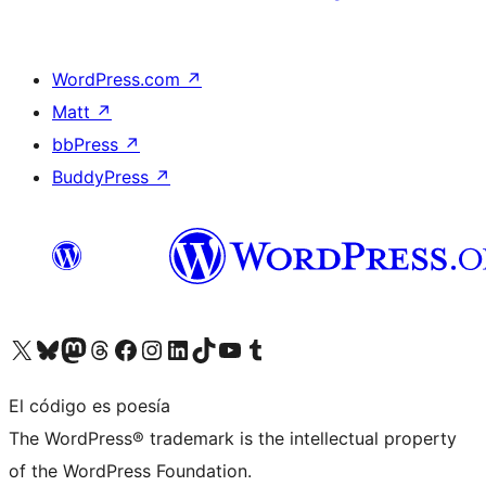
WordPress.com
↗
Matt
↗
bbPress
↗
BuddyPress
↗
Visita nuestra cuenta de X (anteriormente Twitter)
Visita nuestra cuenta de Bluesky
Visita nuestra cuenta de Mastodon
Visita nuestra cuenta de Threads
Visita nuestra página de Facebook
Visita nuestra cuenta de Instagram
Visita nuestra cuenta de LinkedIn
Visita nuestra cuenta de TikTok
Visita nuestro canal de YouTube
Visita nuestra cuenta de Tumblr
El código es poesía
The WordPress® trademark is the intellectual property
of the WordPress Foundation.