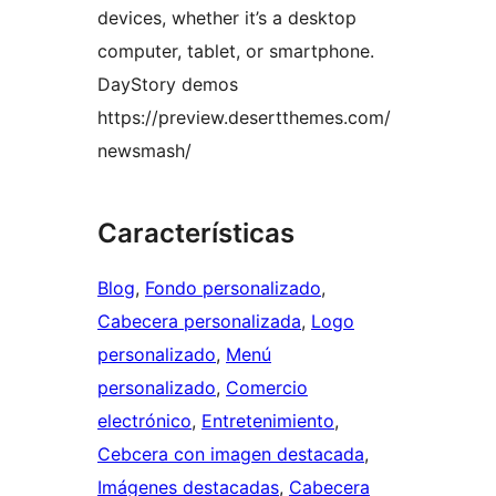
devices, whether it’s a desktop
computer, tablet, or smartphone.
DayStory demos
https://preview.desertthemes.com/
newsmash/
Características
Blog
, 
Fondo personalizado
, 
Cabecera personalizada
, 
Logo
personalizado
, 
Menú
personalizado
, 
Comercio
electrónico
, 
Entretenimiento
, 
Cebcera con imagen destacada
, 
Imágenes destacadas
, 
Cabecera