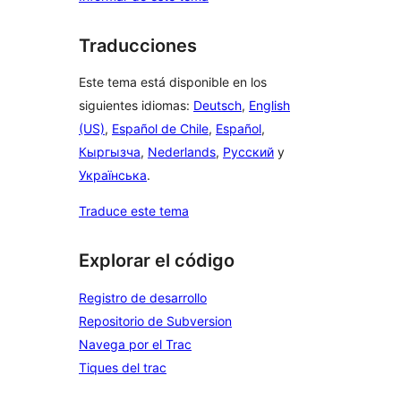
Traducciones
Este tema está disponible en los
siguientes idiomas:
Deutsch
,
English
(US)
,
Español de Chile
,
Español
,
Кыргызча
,
Nederlands
,
Русский
y
Українська
.
Traduce este tema
Explorar el código
Registro de desarrollo
Repositorio de Subversion
Navega por el Trac
Tiques del trac