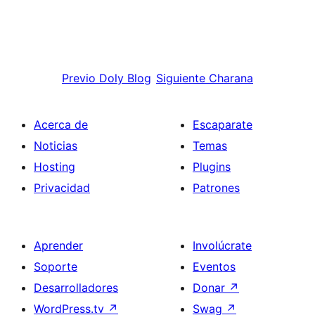
Previo
Doly Blog
Siguiente
Charana
Acerca de
Escaparate
Noticias
Temas
Hosting
Plugins
Privacidad
Patrones
Aprender
Involúcrate
Soporte
Eventos
Desarrolladores
Donar
↗
WordPress.tv
↗
Swag
↗