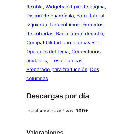
flexible
, 
Widgets del pie de página
, 
Diseño de cuadrícula
, 
Barra lateral
izquierda
, 
Una columna
, 
Formatos
de entradas
, 
Barra lateral derecha
, 
Compatibilidad con idiomas RTL
, 
Opciones del tema
, 
Comentarios
anidados
, 
Tres columnas
, 
Preparado para traducción
, 
Dos
columnas
Descargas por día
Instalaciones activas:
100+
Valoraciones