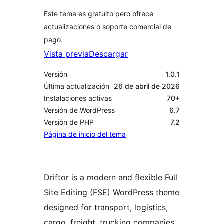
Este tema es gratuito pero ofrece
actualizaciones o soporte comercial de
pago.
Vista previa
Descargar
Versión
1.0.1
Última actualización
26 de abril de 2026
Instalaciones activas
70+
Versión de WordPress
6.7
Versión de PHP
7.2
Página de inicio del tema
Driftor is a modern and flexible Full
Site Editing (FSE) WordPress theme
designed for transport, logistics,
cargo, freight, trucking companies,