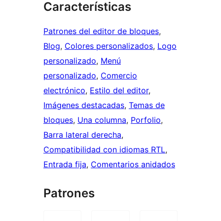
Características
Patrones del editor de bloques
, 
Blog
, 
Colores personalizados
, 
Logo
personalizado
, 
Menú
personalizado
, 
Comercio
electrónico
, 
Estilo del editor
, 
Imágenes destacadas
, 
Temas de
bloques
, 
Una columna
, 
Porfolio
, 
Barra lateral derecha
, 
Compatibilidad con idiomas RTL
, 
Entrada fija
, 
Comentarios anidados
Patrones