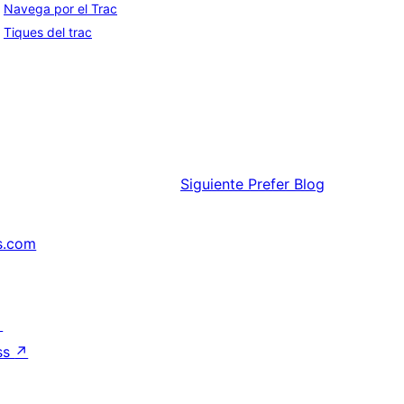
Navega por el Trac
Tiques del trac
Siguiente
Prefer Blog
s.com
↗
ss
↗