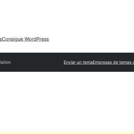
s
Consigue WordPress
lation
Enviar un tema
Empresas de temas c