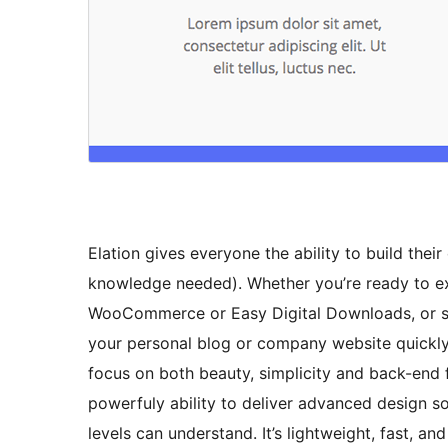
Elation gives everyone the ability to build the
knowledge needed). Whether you’re ready to e
WooCommerce or Easy Digital Downloads, or sim
your personal blog or company website quickly,
focus on both beauty, simplicity and back-end fun
powerfuly ability to deliver advanced design sol
levels can understand. It’s lightweight, fast, 