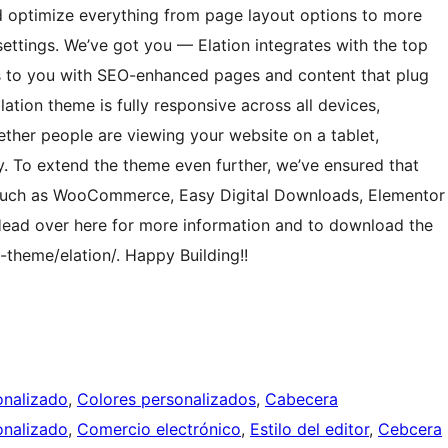
and optimize everything from page layout options to more
ettings. We’ve got you — Elation integrates with the top
s to you with SEO-enhanced pages and content that plug
lation theme is fully responsive across all devices,
hether people are viewing your website on a tablet,
. To extend the theme even further, we’ve ensured that
s such as WooCommerce, Easy Digital Downloads, Elementor
Head over here for more information and to download the
theme/elation/. Happy Building!!
onalizado
, 
Colores personalizados
, 
Cabecera
nalizado
, 
Comercio electrónico
, 
Estilo del editor
, 
Cebcera