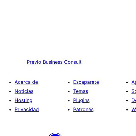
Previo
Business Consult
Acerca de
Escaparate
A
Noticias
Temas
S
Hosting
Plugins
D
Privacidad
Patrones
W