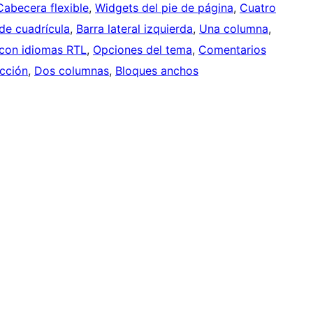
Cabecera flexible
, 
Widgets del pie de página
, 
Cuatro
de cuadrícula
, 
Barra lateral izquierda
, 
Una columna
, 
 con idiomas RTL
, 
Opciones del tema
, 
Comentarios
cción
, 
Dos columnas
, 
Bloques anchos