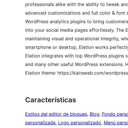
professionals alike with the ability to tweak 
advanced customizations and full color & font s
WordPress analytics plugins to bring customer
into your social media pages effortlessly. The E
maintaining visual and operational integrity, w
smartphone or desktop, Elation works perfectly
Elation integrates with top WordPress plugin
and many other useful WordPress extensions. 
Elation theme: https://kairaweb.com/wordpress-
Características
Estilos del editor de bloques
, 
Blog
, 
Fondo pers
personalizada
, 
Logo personalizado
, 
Menú perso