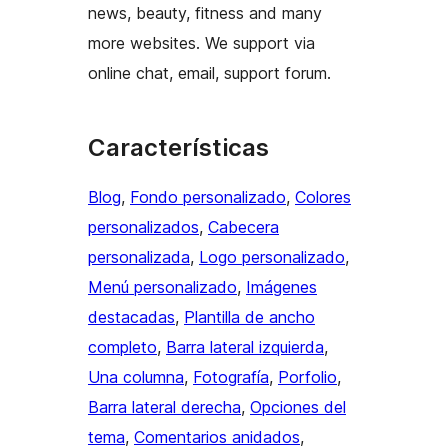
news, beauty, fitness and many
more websites. We support via
online chat, email, support forum.
Características
Blog
, 
Fondo personalizado
, 
Colores
personalizados
, 
Cabecera
personalizada
, 
Logo personalizado
, 
Menú personalizado
, 
Imágenes
destacadas
, 
Plantilla de ancho
completo
, 
Barra lateral izquierda
, 
Una columna
, 
Fotografía
, 
Porfolio
, 
Barra lateral derecha
, 
Opciones del
tema
, 
Comentarios anidados
, 