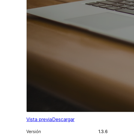
Vista previa
Descargar
Versión
1.3.6