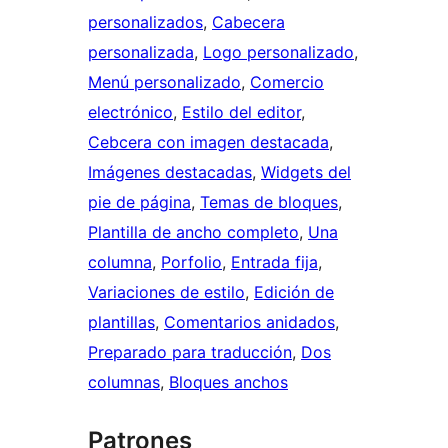
personalizados
, 
Cabecera
personalizada
, 
Logo personalizado
, 
Menú personalizado
, 
Comercio
electrónico
, 
Estilo del editor
, 
Cebcera con imagen destacada
, 
Imágenes destacadas
, 
Widgets del
pie de página
, 
Temas de bloques
, 
Plantilla de ancho completo
, 
Una
columna
, 
Porfolio
, 
Entrada fija
, 
Variaciones de estilo
, 
Edición de
plantillas
, 
Comentarios anidados
, 
Preparado para traducción
, 
Dos
columnas
, 
Bloques anchos
Patrones