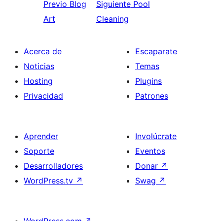
Previo
Blog
Siguiente
Pool
Art
Cleaning
Acerca de
Escaparate
Noticias
Temas
Hosting
Plugins
Privacidad
Patrones
Aprender
Involúcrate
Soporte
Eventos
Desarrolladores
Donar
↗
WordPress.tv
↗
Swag
↗
WordPress.com
↗