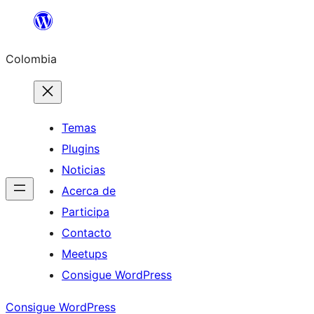
Saltar
al
Colombia
contenido
Temas
Plugins
Noticias
Acerca de
Participa
Contacto
Meetups
Consigue WordPress
Consigue WordPress