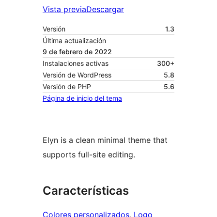
Vista previa
Descargar
Versión
1.3
Última actualización
9 de febrero de 2022
Instalaciones activas
300+
Versión de WordPress
5.8
Versión de PHP
5.6
Página de inicio del tema
Elyn is a clean minimal theme that
supports full-site editing.
Características
Colores personalizados
, 
Logo