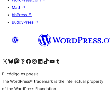
Matt
↗
bbPress
↗
BuddyPress
↗
Visita nuestra cuenta de X (anteriormente Twitter)
Visita nuestra cuenta de Bluesky
Visita nuestra cuenta de Mastodon
Visita nuestra cuenta de Threads
Visita nuestra página de Facebook
Visita nuestra cuenta de Instagram
Visita nuestra cuenta de LinkedIn
Visita nuestra cuenta de TikTok
Visita nuestro canal de YouTube
Visita nuestra cuenta de Tumblr
El código es poesía
The WordPress® trademark is the intellectual property
of the WordPress Foundation.