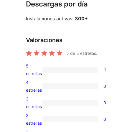
Descargas por día
Instalaciones activas:
300+
Valoraciones
5
de 5 estrellas.
5
1
1
estrellas
valoración
4
0
de
0
estrellas
5
valoraciones
3
0
estrellas
de
0
estrellas
4
valoraciones
2
0
estrellas
de
0
estrellas
3
valoraciones
1