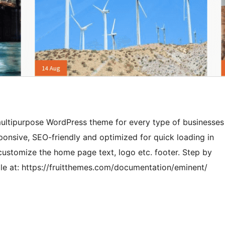
ultipurpose WordPress theme for every type of businesses
sponsive, SEO-friendly and optimized for quick loading in
ustomize the home page text, logo etc. footer. Step by
e at: https://fruitthemes.com/documentation/eminent/