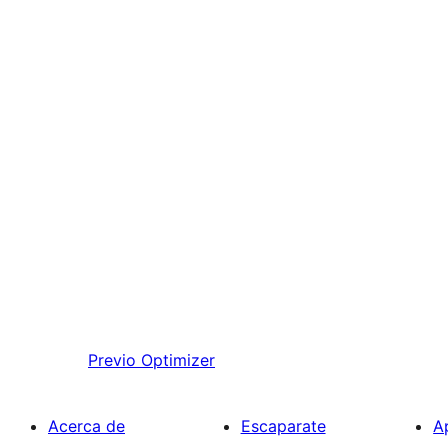
Previo
Optimizer
Acerca de
Escaparate
A