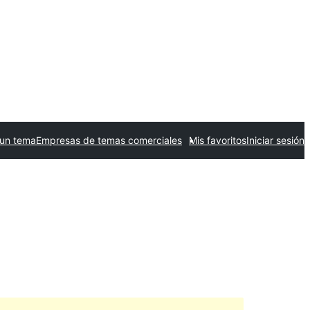
 un tema
Empresas de temas comerciales
Mis favoritos
Iniciar sesión