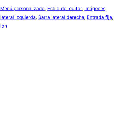
 
Menú personalizado
, 
Estilo del editor
, 
Imágenes
lateral izquierda
, 
Barra lateral derecha
, 
Entrada fija
, 
ión