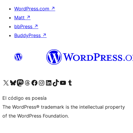
WordPress.com
↗
Matt
↗
bbPress
↗
BuddyPress
↗
Visita nuestra cuenta de X (anteriormente Twitter)
Visita nuestra cuenta de Bluesky
Visita nuestra cuenta de Mastodon
Visita nuestra cuenta de Threads
Visita nuestra página de Facebook
Visita nuestra cuenta de Instagram
Visita nuestra cuenta de LinkedIn
Visita nuestra cuenta de TikTok
Visita nuestro canal de YouTube
Visita nuestra cuenta de Tumblr
El código es poesía
The WordPress® trademark is the intellectual property
of the WordPress Foundation.