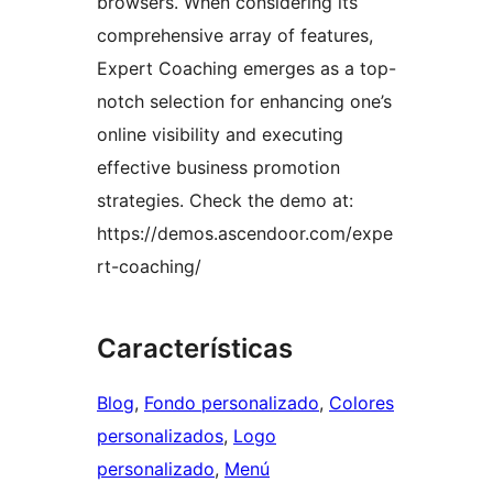
browsers. When considering its
comprehensive array of features,
Expert Coaching emerges as a top-
notch selection for enhancing one’s
online visibility and executing
effective business promotion
strategies. Check the demo at:
https://demos.ascendoor.com/expe
rt-coaching/
Características
Blog
, 
Fondo personalizado
, 
Colores
personalizados
, 
Logo
personalizado
, 
Menú