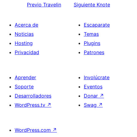
Previo
Travelin
Siguiente
Knote
Acerca de
Escaparate
Noticias
Temas
Hosting
Plugins
Privacidad
Patrones
Aprender
Involúcrate
Soporte
Eventos
Desarrolladores
Donar
↗
WordPress.tv
↗
Swag
↗
WordPress.com
↗