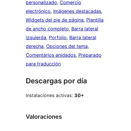
personalizado
, 
Comercio
electrónico
, 
Imágenes destacadas
, 
Widgets del pie de página
, 
Plantilla
de ancho completo
, 
Barra lateral
izquierda
, 
Porfolio
, 
Barra lateral
derecha
, 
Opciones del tema
, 
Comentarios anidados
, 
Preparado
para traducción
Descargas por día
Instalaciones activas:
30+
Valoraciones