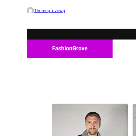
Themegrovewp