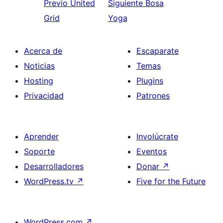
Previo
United
Siguiente
Bosa
Grid
Yoga
Acerca de
Escaparate
Noticias
Temas
Hosting
Plugins
Privacidad
Patrones
Aprender
Involúcrate
Soporte
Eventos
Desarrolladores
Donar
↗
WordPress.tv
↗
Five for the Future
WordPress.com
↗