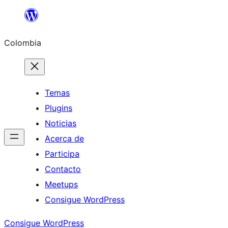
Saltar
al
Colombia
contenido
Temas
Plugins
Noticias
Acerca de
Participa
Contacto
Meetups
Consigue WordPress
Consigue WordPress