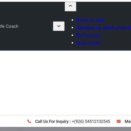
Enviar un tema
Life Coach
Empresas de temas comerci
Mis favoritos
Iniciar sesión