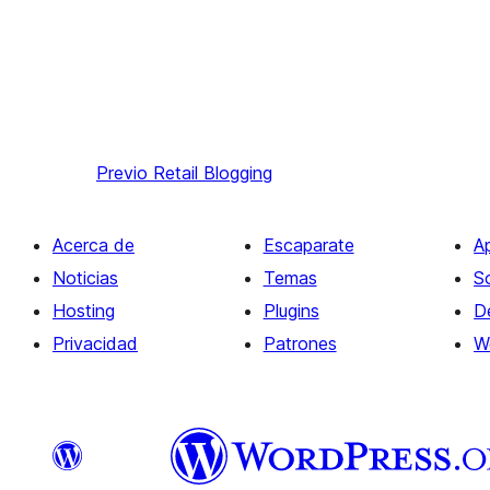
Previo
Retail Blogging
Acerca de
Escaparate
A
Noticias
Temas
S
Hosting
Plugins
D
Privacidad
Patrones
W