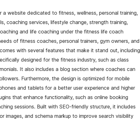
 a website dedicated to fitness, wellness, personal training,
als, coaching services, lifestyle change, strength training,
aching and life coaching under the fitness life coach
eeds of fitness coaches, personal trainers, gym owners, and
t comes with several features that make it stand out, including
ifically designed for the fitness industry, such as class
stimonials. It also includes a blog section where coaches can
 followers. Furthermore, the design is optimized for mobile
hones and tablets for a better user experience and higher
ugins that enhance functionality, such as online booking
hing sessions. Built with SEO-friendly structure, it includes
 for images, and schema markup to improve search visibility