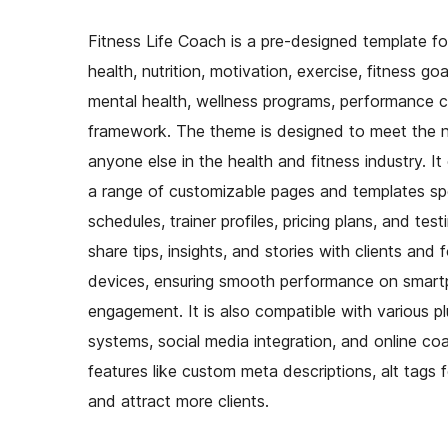
Fitness Life Coach is a pre-designed template for
health, nutrition, motivation, exercise, fitness go
mental health, wellness programs, performance co
framework. The theme is designed to meet the n
anyone else in the health and fitness industry. I
a range of customizable pages and templates spec
schedules, trainer profiles, pricing plans, and te
share tips, insights, and stories with clients and
devices, ensuring smooth performance on smartp
engagement. It is also compatible with various pl
systems, social media integration, and online coac
features like custom meta descriptions, alt tags
and attract more clients.