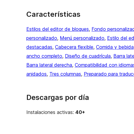
Características
Estilos del editor de bloques
, 
Fondo personaliza
personalizado
, 
Menú personalizado
, 
Estilo del ed
destacadas
, 
Cabecera flexible
, 
Comida y bebida
ancho completo
, 
Diseño de cuadrícula
, 
Barra late
Barra lateral derecha
, 
Compatibilidad con idiom
anidados
, 
Tres columnas
, 
Preparado para traduc
Descargas por día
Instalaciones activas:
40+