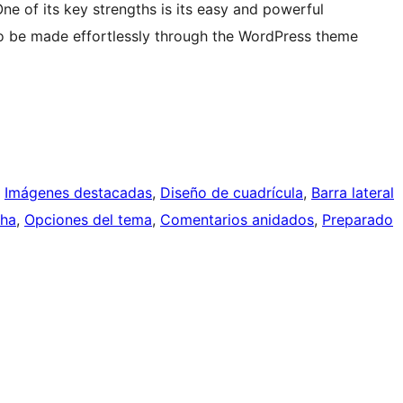
e of its key strengths is its easy and powerful
to be made effortlessly through the WordPress theme
, 
Imágenes destacadas
, 
Diseño de cuadrícula
, 
Barra lateral
cha
, 
Opciones del tema
, 
Comentarios anidados
, 
Preparado