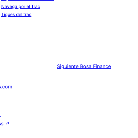
Navega por el Trac
Tiques del trac
Siguiente
Bosa Finance
s.com
↗
ss
↗