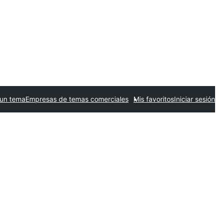
 un tema
Empresas de temas comerciales
Mis favoritos
Iniciar sesión