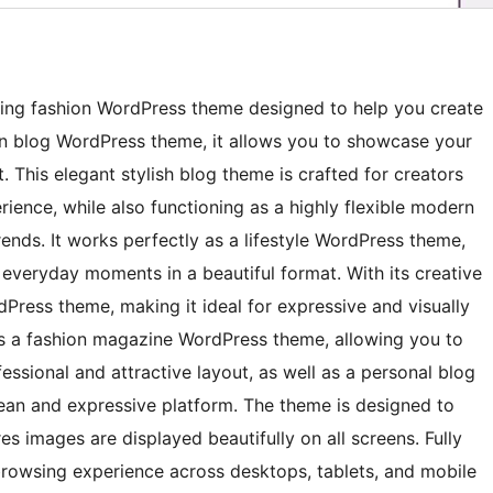
aling fashion WordPress theme designed to help you create
on blog WordPress theme, it allows you to showcase your
t. This elegant stylish blog theme is crafted for creators
ence, while also functioning as a highly flexible modern
ends. It works perfectly as a lifestyle WordPress theme,
d everyday moments in a beautiful format. With its creative
dPress theme, making it ideal for expressive and visually
as a fashion magazine WordPress theme, allowing you to
fessional and attractive layout, as well as a personal blog
ean and expressive platform. The theme is designed to
 images are displayed beautifully on all screens. Fully
 browsing experience across desktops, tablets, and mobile