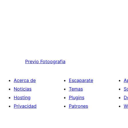
Previo
Fotoografia
Acerca de
Escaparate
A
Noticias
Temas
S
Hosting
Plugins
D
Privacidad
Patrones
W