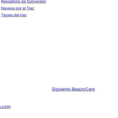
Repositorio de Subversion
Navega por el Trac
Tiques del trac
Siguiente
BeautyCare
s.com