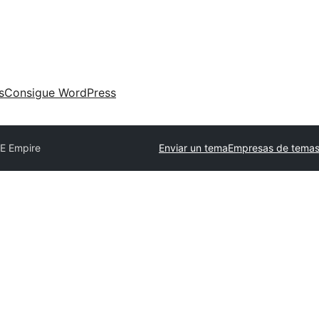
s
Consigue WordPress
E Empire
Enviar un tema
Empresas de temas