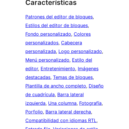
Características
Patrones del editor de bloques
, 
Estilos del editor de bloques
, 
Fondo personalizado
, 
Colores
personalizados
, 
Cabecera
personalizada
, 
Logo personalizado
, 
Menú personalizado
, 
Estilo del
editor
, 
Entretenimiento
, 
Imágenes
destacadas
, 
Temas de bloques
, 
Plantilla de ancho completo
, 
Diseño
de cuadrícula
, 
Barra lateral
izquierda
, 
Una columna
, 
Fotografía
, 
Porfolio
, 
Barra lateral derecha
, 
Compatibilidad con idiomas RTL
, 
Entrada fija
, 
Variaciones de estilo
, 