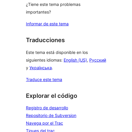
¿Tiene este tema problemas
importantes?
Informar de este tema
Traducciones
Este tema está disponible en los
siguientes idiomas:
English (US)
,
Русский
y
Українська
.
Traduce este tema
Explorar el código
Registro de desarrollo
Repositorio de Subversion
Navega por el Trac
Tiques del trac