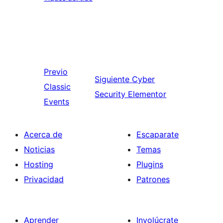
Previo
Siguiente
Cyber
Classic
Security Elementor
Events
Acerca de
Escaparate
Noticias
Temas
Hosting
Plugins
Privacidad
Patrones
Aprender
Involúcrate