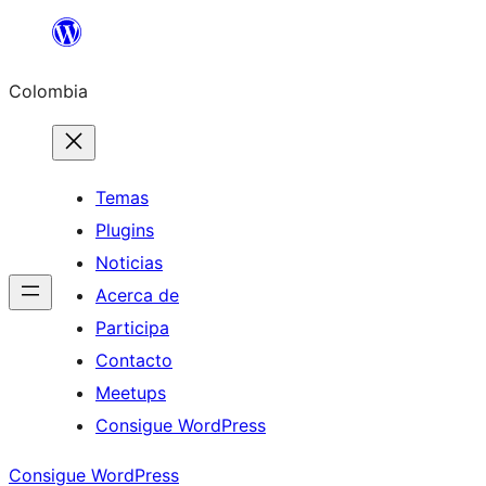
Saltar
al
Colombia
contenido
Temas
Plugins
Noticias
Acerca de
Participa
Contacto
Meetups
Consigue WordPress
Consigue WordPress