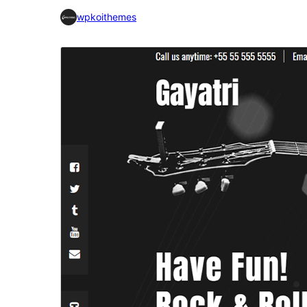
wpkoithemes