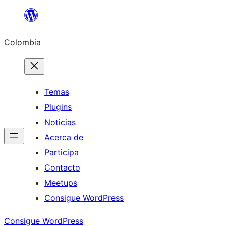
Saltar
al
Colombia
contenido
Temas
Plugins
Noticias
Acerca de
Participa
Contacto
Meetups
Consigue WordPress
Consigue WordPress