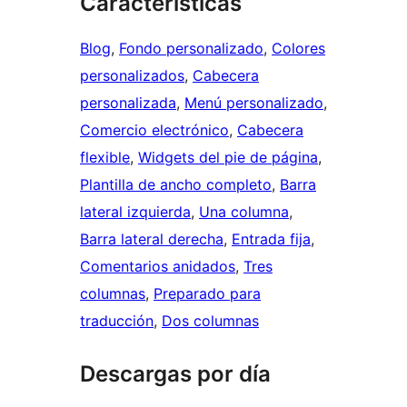
Características
Blog
, 
Fondo personalizado
, 
Colores
personalizados
, 
Cabecera
personalizada
, 
Menú personalizado
, 
Comercio electrónico
, 
Cabecera
flexible
, 
Widgets del pie de página
, 
Plantilla de ancho completo
, 
Barra
lateral izquierda
, 
Una columna
, 
Barra lateral derecha
, 
Entrada fija
, 
Comentarios anidados
, 
Tres
columnas
, 
Preparado para
traducción
, 
Dos columnas
Descargas por día