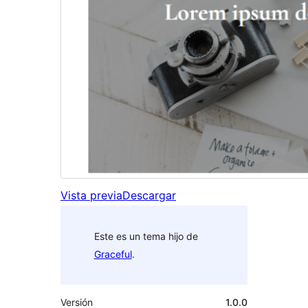
Vista previa
Descargar
Este es un tema hijo de
Graceful
.
Versión
1.0.0