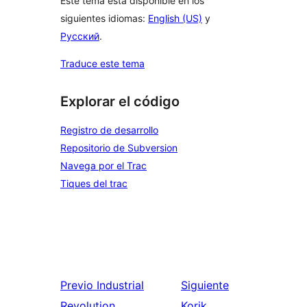
Este tema está disponible en los
siguientes idiomas:
English (US)
y
Русский
.
Traduce este tema
Explorar el código
Registro de desarrollo
Repositorio de Subversion
Navega por el Trac
Tiques del trac
Previo
Industrial
Siguiente
Revolution
Korik