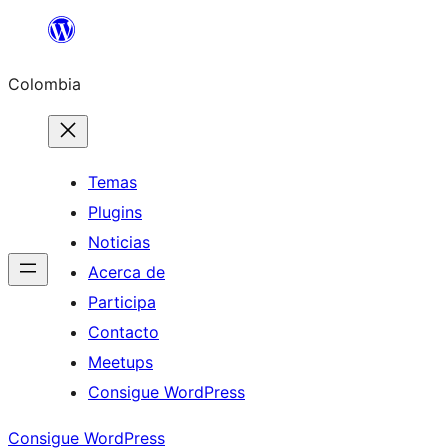
Saltar
al
Colombia
contenido
Temas
Plugins
Noticias
Acerca de
Participa
Contacto
Meetups
Consigue WordPress
Consigue WordPress