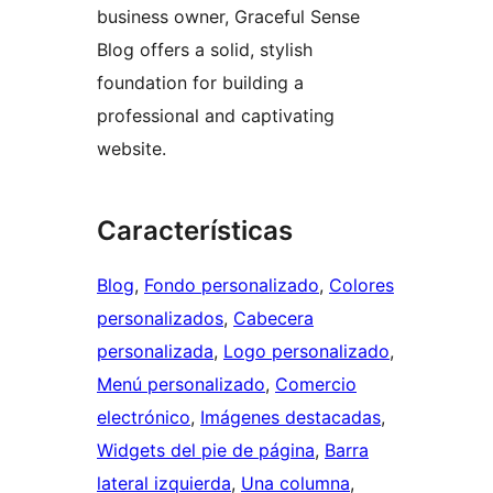
business owner, Graceful Sense
Blog offers a solid, stylish
foundation for building a
professional and captivating
website.
Características
Blog
, 
Fondo personalizado
, 
Colores
personalizados
, 
Cabecera
personalizada
, 
Logo personalizado
, 
Menú personalizado
, 
Comercio
electrónico
, 
Imágenes destacadas
, 
Widgets del pie de página
, 
Barra
lateral izquierda
, 
Una columna
, 