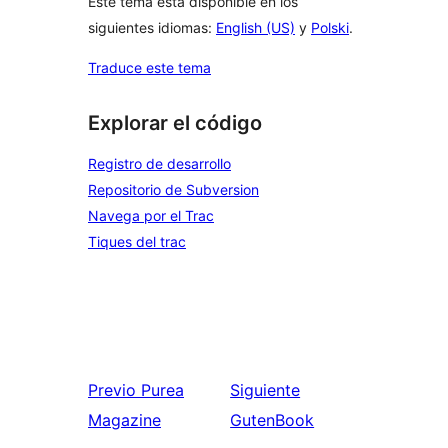
Este tema está disponible en los
siguientes idiomas:
English (US)
y
Polski
.
Traduce este tema
Explorar el código
Registro de desarrollo
Repositorio de Subversion
Navega por el Trac
Tiques del trac
Previo
Purea
Siguiente
Magazine
GutenBook