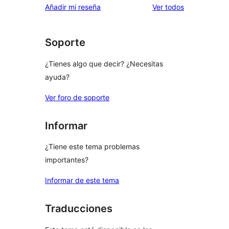
estrellas
de
los
Añadir mi reseña
Ver todos
1
comentarios
estrellas
Soporte
¿Tienes algo que decir? ¿Necesitas
ayuda?
Ver foro de soporte
Informar
¿Tiene este tema problemas
importantes?
Informar de este tema
Traducciones