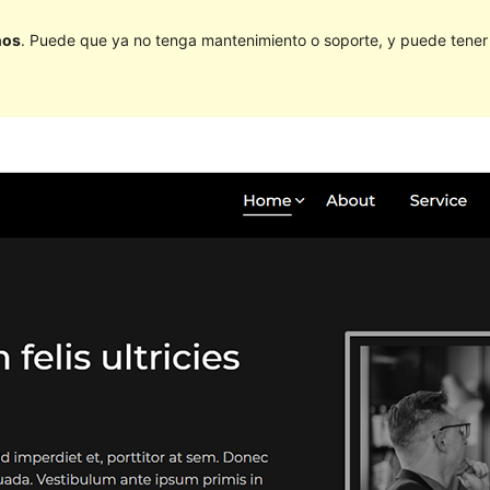
ños
. Puede que ya no tenga mantenimiento o soporte, y puede tener p