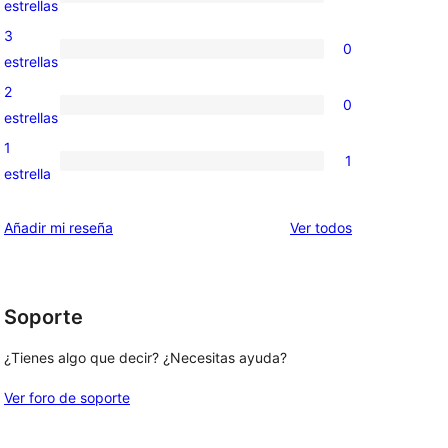
0
estrellas
5
valoraciones
3
0
estrellas
de
0
estrellas
4
valoraciones
2
0
estrellas
de
0
estrellas
3
valoraciones
1
1
estrellas
de
1
estrella
2
valoración
estrellas
de
los
Añadir mi reseña
Ver todos
1
comentarios
estrellas
Soporte
¿Tienes algo que decir? ¿Necesitas ayuda?
Ver foro de soporte