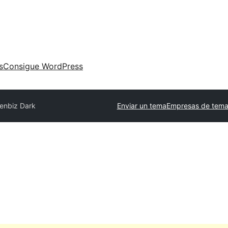
s
Consigue WordPress
enbiz Dark
Enviar un tema
Empresas de tema