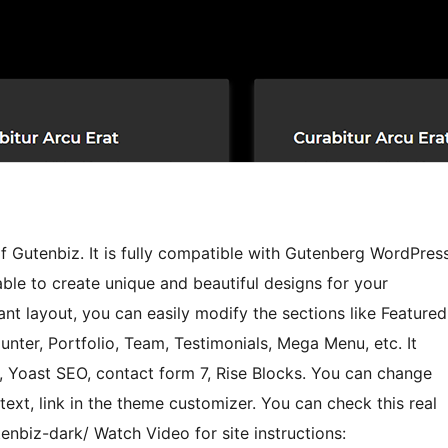
f Gutenbiz. It is fully compatible with Gutenberg WordPres
able to create unique and beautiful designs for your
nt layout, you can easily modify the sections like Featured
unter, Portfolio, Team, Testimonials, Mega Menu, etc. It
, Yoast SEO, contact form 7, Rise Blocks. You can change
ext, link in the theme customizer. You can check this real
enbiz-dark/ Watch Video for site instructions: