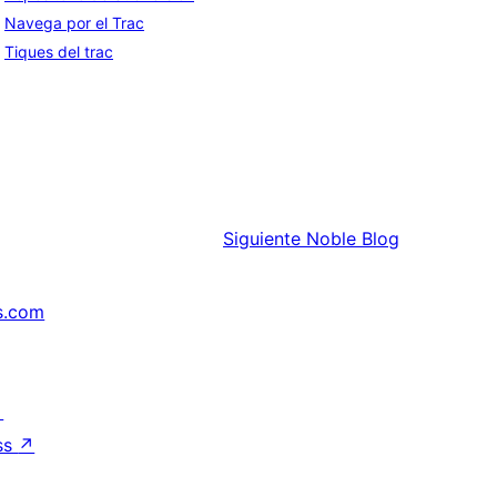
Navega por el Trac
Tiques del trac
Siguiente
Noble Blog
s.com
↗
ss
↗