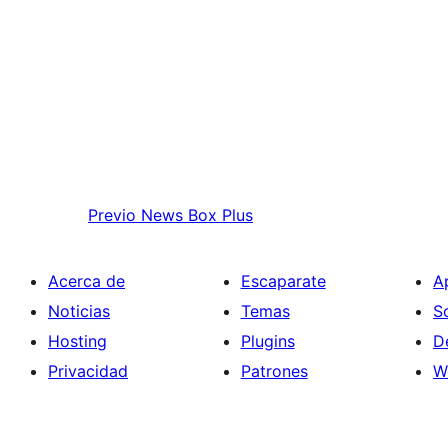
Previo
News Box Plus
Acerca de
Escaparate
A
Noticias
Temas
S
Hosting
Plugins
D
Privacidad
Patrones
W