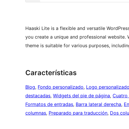
Haaski Lite is a flexible and versatile WordPre
you create a unique and professional website. 
theme is suitable for various purposes, includi
Características
Blog
, 
Fondo personalizado
, 
Logo personalizad
destacadas
, 
Widgets del pie de página
, 
Cuatro
Formatos de entradas
, 
Barra lateral derecha
, 
En
columnas
, 
Preparado para traducción
, 
Dos col