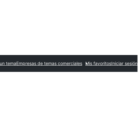
 un tema
Empresas de temas comerciales
Mis favoritos
Iniciar sesión