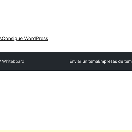
s
Consigue WordPress
 Whiteboard
Enviar un tema
Empresas de tem