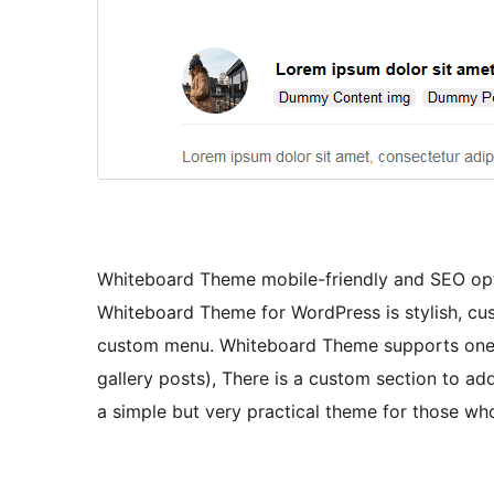
Whiteboard Theme mobile-friendly and SEO opti
Whiteboard Theme for WordPress is stylish, cu
custom menu. Whiteboard Theme supports one w
gallery posts), There is a custom section to a
a simple but very practical theme for those wh