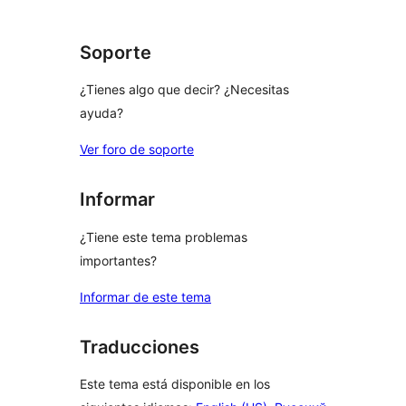
1
comentarios
estrellas
Soporte
¿Tienes algo que decir? ¿Necesitas
ayuda?
Ver foro de soporte
Informar
¿Tiene este tema problemas
importantes?
Informar de este tema
Traducciones
Este tema está disponible en los