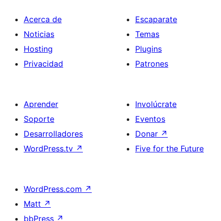
Acerca de
Escaparate
Noticias
Temas
Hosting
Plugins
Privacidad
Patrones
Aprender
Involúcrate
Soporte
Eventos
Desarrolladores
Donar
↗
WordPress.tv
↗
Five for the Future
WordPress.com
↗
Matt
↗
bbPress
↗