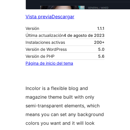
Vista previa
Descargar
Versión
1.1.1
Última actualización
4 de agosto de 2023
Instalaciones activas
200+
Versión de WordPress
5.0
Versión de PHP
5.6
Página de inicio del tema
Incolor is a flexible blog and
magazine theme built with only
semi-transparent elements, which
means you can set any background
colors you want and it will look