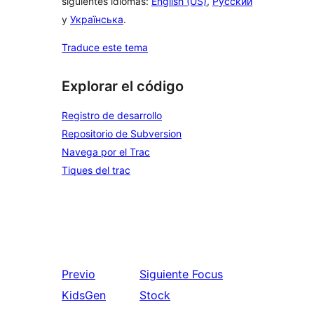
siguientes idiomas:
English (US)
,
Русский
y
Українська
.
Traduce este tema
Explorar el código
Registro de desarrollo
Repositorio de Subversion
Navega por el Trac
Tiques del trac
Previo
Siguiente
Focus
KidsGen
Stock