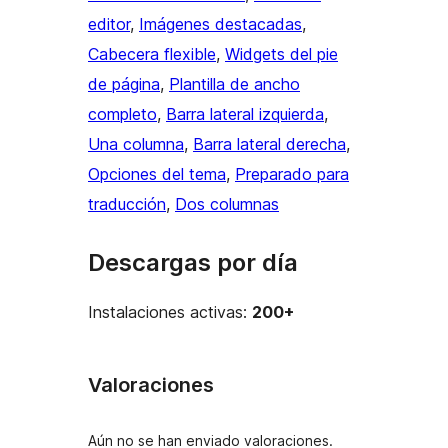
editor
, 
Imágenes destacadas
, 
Cabecera flexible
, 
Widgets del pie
de página
, 
Plantilla de ancho
completo
, 
Barra lateral izquierda
, 
Una columna
, 
Barra lateral derecha
, 
Opciones del tema
, 
Preparado para
traducción
, 
Dos columnas
Descargas por día
Instalaciones activas:
200+
Valoraciones
Aún no se han enviado valoraciones.