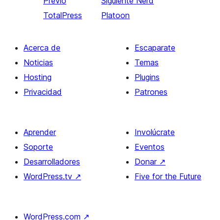
Previo
Siguiente
Nerd
TotalPress
Platoon
Acerca de
Escaparate
Noticias
Temas
Hosting
Plugins
Privacidad
Patrones
Aprender
Involúcrate
Soporte
Eventos
Desarrolladores
Donar
↗
WordPress.tv
↗
Five for the Future
WordPress.com
↗