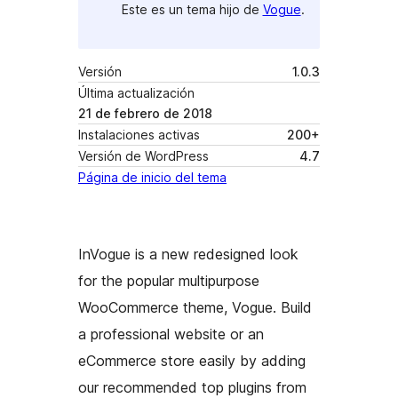
Este es un tema hijo de
Vogue
.
Versión
1.0.3
Última actualización
21 de febrero de 2018
Instalaciones activas
200+
Versión de WordPress
4.7
Página de inicio del tema
InVogue is a new redesigned look
for the popular multipurpose
WooCommerce theme, Vogue. Build
a professional website or an
eCommerce store easily by adding
our recommended top plugins from